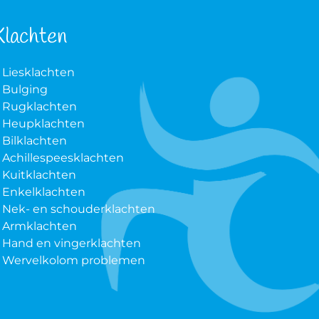
Klachten
Liesklachten
Bulging
Rugklachten
Heupklachten
Bilklachten
Achillespeesklachten
Kuitklachten
Enkelklachten
Nek- en schouderklachten
Armklachten
Hand en vingerklachten
Wervelkolom problemen