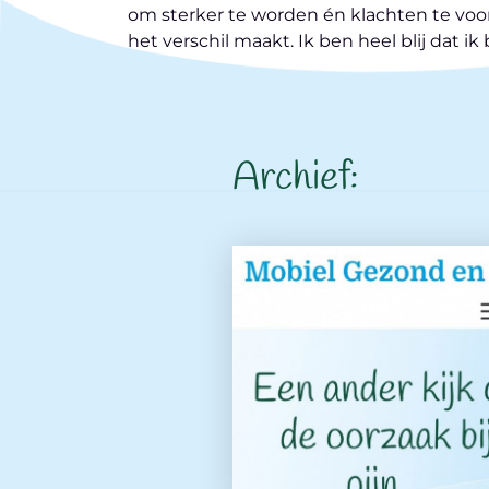
om sterker te worden én klachten te voor
het verschil maakt. Ik ben heel blij dat i
Archief: