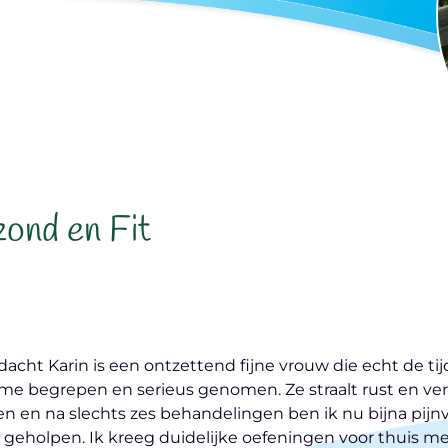
ond en Fit
ht Karin is een ontzettend fijne vrouw die echt de tijd
 me begrepen en serieus genomen. Ze straalt rust en vert
en en na slechts zes behandelingen ben ik nu bijna pijn
 geholpen. Ik kreeg duidelijke oefeningen voor thuis m