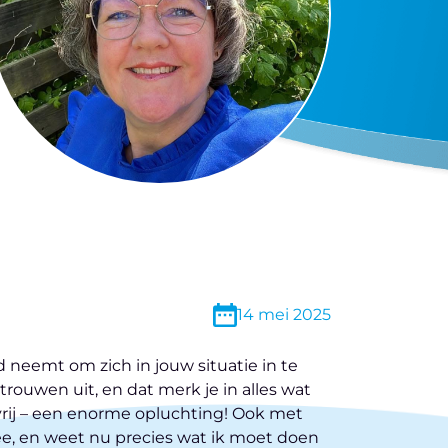
14 mei 2025
 neemt om zich in jouw situatie in te
rouwen uit, en dat merk je in alles wat
vrij – een enorme opluchting! Ook met
ee, en weet nu precies wat ik moet doen