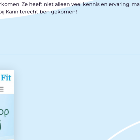
komen. Ze heeft niet alleen veel kennis en ervaring, m
k bij Karin terecht ben gekomen!