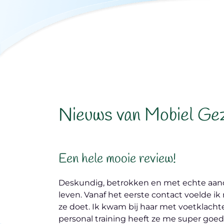
Nieuws van Mobiel Gez
Een hele mooie review!
Deskundig, betrokken en met echte aandac
leven. Vanaf het eerste contact voelde ik
ze doet. Ik kwam bij haar met voetklacht
personal training heeft ze me super goed