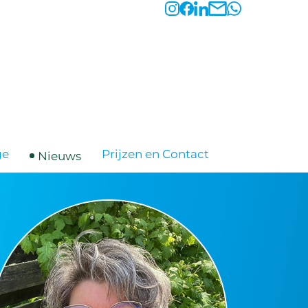
ge
Prijzen en Contact
Nieuws