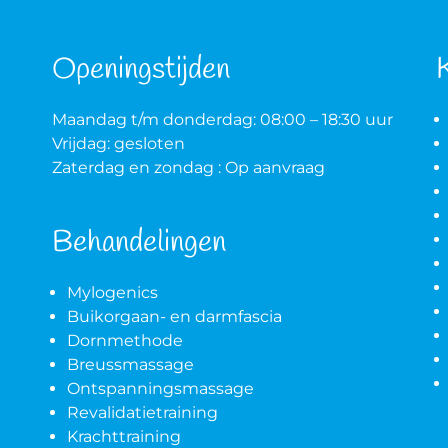
Openingstijden
 Neem
 weten
Maandag t/m donderdag: 08:00 – 18:30 uur
Vrijdag: gesloten
Zaterdag en zondag : Op aanvraag
Behandelingen
Mylogenics
Buikorgaan- en darmfascia
Dornmethode
Breussmassage
Ontspanningsmassage
Revalidatietraining
Krachttraining