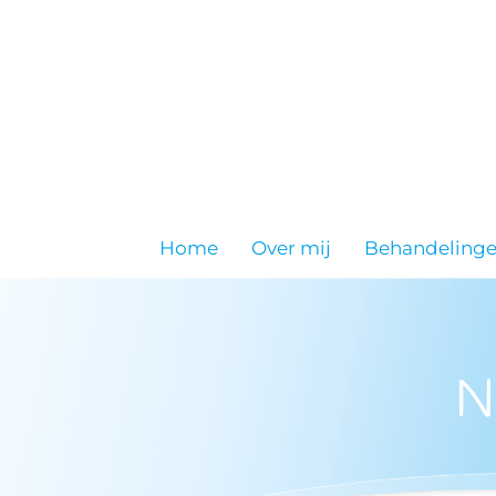
Home
Over mij
Behandeling
N