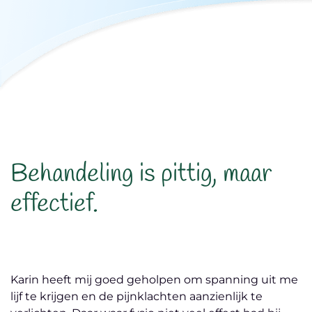
Behandeling is pittig, maar
effectief.
Karin heeft mij goed geholpen om spanning uit me
lijf te krijgen en de pijnklachten aanzienlijk te