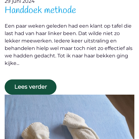
29 juni 2024
Handdoek methode
Een paar weken geleden had een klant op tafel die
last had van haar linker been. Dat wilde niet zo
lekker meewerken. Iedere keer uitstraling en
behandelen hielp wel maar toch niet zo effectief als
we hadden gedacht. Tot ik naar haar bekken ging
kijke...
Lees verder